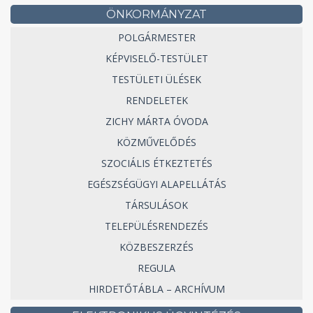
ÖNKORMÁNYZAT
POLGÁRMESTER
KÉPVISELŐ-TESTÜLET
TESTÜLETI ÜLÉSEK
RENDELETEK
ZICHY MÁRTA ÓVODA
KÖZMŰVELŐDÉS
SZOCIÁLIS ÉTKEZTETÉS
EGÉSZSÉGÜGYI ALAPELLÁTÁS
TÁRSULÁSOK
TELEPÜLÉSRENDEZÉS
KÖZBESZERZÉS
REGULA
HIRDETŐTÁBLA – ARCHÍVUM