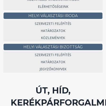
ELÉRHETŐSÉGEINK
HELYI VÁLASZTÁSI IRODA
SZERVEZETI FELÉPÍTÉS
HATÁROZATOK
KÖZLEMÉNYEK
HELYI VÁLASZTÁSI BIZOTTSÁG
SZERVEZETI FELÉPÍTÉS
HATÁROZATOK
JEGYZŐKÖNYVEK
ÚT, HÍD,
KERÉKPÁRFORGALM