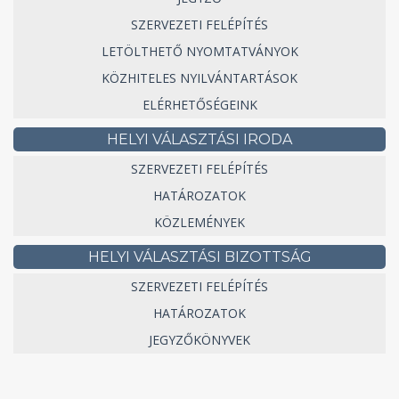
SZERVEZETI FELÉPÍTÉS
LETÖLTHETŐ NYOMTATVÁNYOK
KÖZHITELES NYILVÁNTARTÁSOK
ELÉRHETŐSÉGEINK
HELYI VÁLASZTÁSI IRODA
SZERVEZETI FELÉPÍTÉS
HATÁROZATOK
KÖZLEMÉNYEK
HELYI VÁLASZTÁSI BIZOTTSÁG
SZERVEZETI FELÉPÍTÉS
HATÁROZATOK
JEGYZŐKÖNYVEK