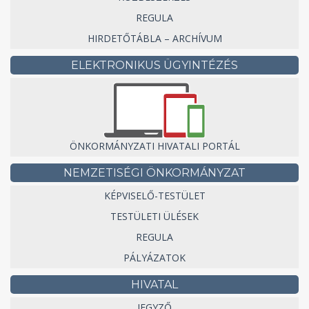
REGULA
HIRDETŐTÁBLA – ARCHÍVUM
ELEKTRONIKUS ÜGYINTÉZÉS
ÖNKORMÁNYZATI HIVATALI PORTÁL
NEMZETISÉGI ÖNKORMÁNYZAT
KÉPVISELŐ-TESTÜLET
TESTÜLETI ÜLÉSEK
REGULA
PÁLYÁZATOK
HIVATAL
JEGYZŐ