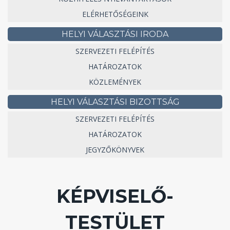
ELÉRHETŐSÉGEINK
HELYI VÁLASZTÁSI IRODA
SZERVEZETI FELÉPÍTÉS
HATÁROZATOK
KÖZLEMÉNYEK
HELYI VÁLASZTÁSI BIZOTTSÁG
SZERVEZETI FELÉPÍTÉS
HATÁROZATOK
JEGYZŐKÖNYVEK
KÉPVISELŐ-
TESTÜLET