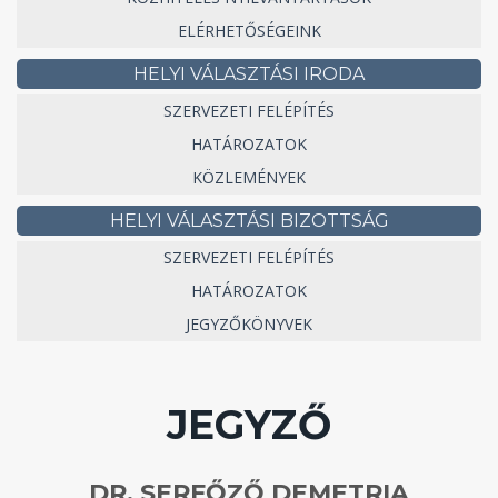
ELÉRHETŐSÉGEINK
HELYI VÁLASZTÁSI IRODA
SZERVEZETI FELÉPÍTÉS
HATÁROZATOK
KÖZLEMÉNYEK
HELYI VÁLASZTÁSI BIZOTTSÁG
SZERVEZETI FELÉPÍTÉS
HATÁROZATOK
JEGYZŐKÖNYVEK
JEGYZŐ
DR. SERFŐZŐ DEMETRIA