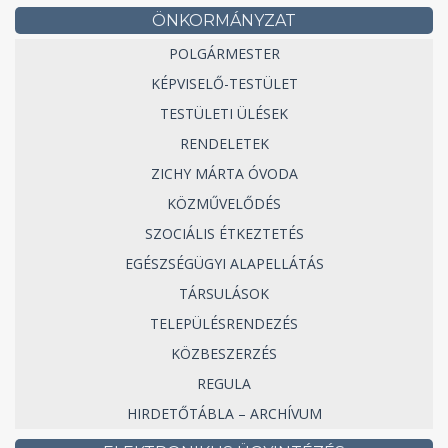
ÖNKORMÁNYZAT
POLGÁRMESTER
KÉPVISELŐ-TESTÜLET
TESTÜLETI ÜLÉSEK
RENDELETEK
ZICHY MÁRTA ÓVODA
KÖZMŰVELŐDÉS
SZOCIÁLIS ÉTKEZTETÉS
EGÉSZSÉGÜGYI ALAPELLÁTÁS
TÁRSULÁSOK
TELEPÜLÉSRENDEZÉS
KÖZBESZERZÉS
REGULA
HIRDETŐTÁBLA – ARCHÍVUM