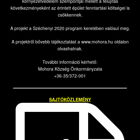
környezetvédelem szempontjai mellett a felújítás
következményeként az érintett épület fenntartási költségei is
csökkennek.
A projekt a Széchenyi 2020 program keretében valósul meg.
A projektről bővebb tájékoztatást a www.mohora.hu oldalon
olvashatnak.
További információ kérhető:
Mohora Község Önkormányzata
+36-35/372-001
SAJTÓKÖZLEMÉNY