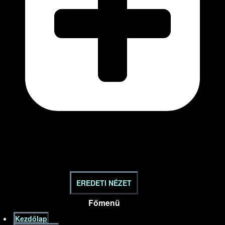
EREDETI NÉZET
Főmenü
Kezdőlap