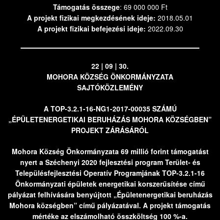
Támogatás összege
: 69 000 000 Ft
A projekt fizikai megkezdésének ideje:
2018.05.01
A projekt fizikai befejezési ideje:
2022.09.30
22 | 09 | 30.
MOHORA KÖZSÉG ÖNKORMÁNYZATA
SAJTÓKÖZLEMÉNY
A TOP-3.2.1-16-NG1-2017-00035 SZÁMÚ
„ÉPÜLETENERGETIKAI BERUHÁZÁS MOHORA KÖZSÉGBEN”
PROJEKT ZÁRÁSÁRÓL
Mohora Község Önkormányzata 69 millió forint támogatást
nyert a Széchenyi 2020 fejlesztési program Terület- és
Településfejlesztési Operatív Programjának TOP-3.2.1-16
Önkormányzati épületek energetikai korszerűsítése című
pályázat felhívására benyújtott „Épületenergetikai beruházás
Mohora községben” című pályázatával. A projekt támogatás
mértéke az elszámolható összköltség 100 %-a.