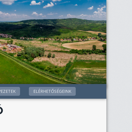
VEZETEK
ELÉRHETŐSÉGEINK
Ó