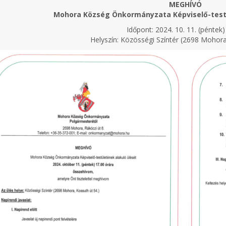
MEGHÍVÓ
Mohora Község Önkormányzata Képviselő-testü
Időpont: 2024. 10. 11. (péntek)
Helyszín: Közösségi Színtér (2698 Mohora