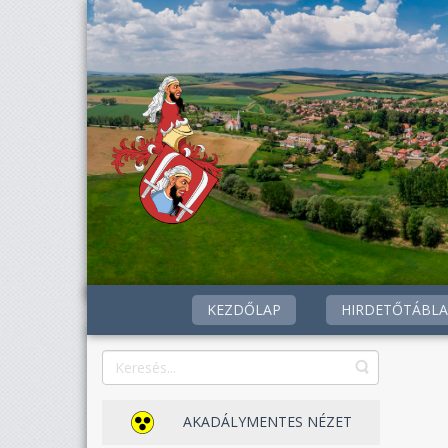
KEZDŐLAP
HIRDETŐTÁBLA
AKADÁLYMENTES NÉZET