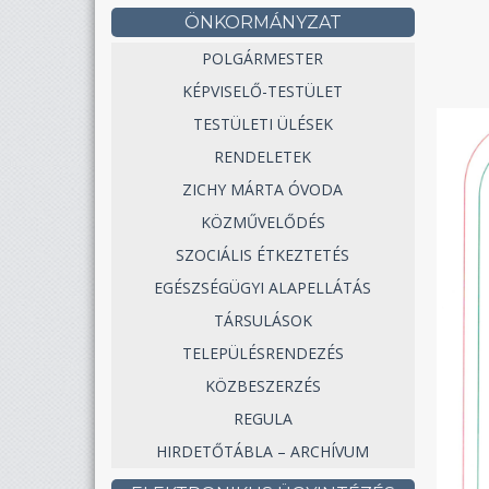
ÖNKORMÁNYZAT
POLGÁRMESTER
KÉPVISELŐ-TESTÜLET
TESTÜLETI ÜLÉSEK
RENDELETEK
ZICHY MÁRTA ÓVODA
KÖZMŰVELŐDÉS
SZOCIÁLIS ÉTKEZTETÉS
EGÉSZSÉGÜGYI ALAPELLÁTÁS
TÁRSULÁSOK
TELEPÜLÉSRENDEZÉS
KÖZBESZERZÉS
REGULA
HIRDETŐTÁBLA – ARCHÍVUM