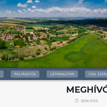
PÁLYÁZATOK
LÁTNIVALÓINK
CIVIL SZER
MEGHÍV
2024.10.03.